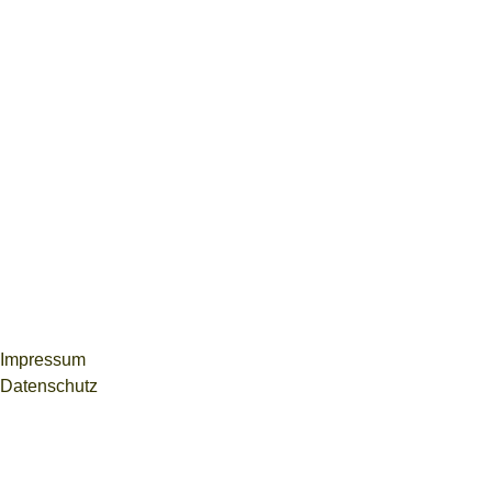
Impressum
Datenschutz
Weitere Informationen über den gesperrten Inhalt.