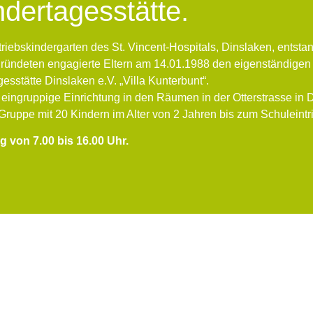
indertagesstätte.
triebskindergarten des St. Vincent-Hospitals, Dinslaken, entsta
gründeten engagierte Eltern am 14.01.1988 den eigenständigen
esstätte Dinslaken e.V. „Villa Kunterbunt“.
s eingruppige Einrichtung in den Räumen in der Otterstrasse in 
 Gruppe mit 20 Kindern im Alter von 2 Jahren bis zum Schuleintrit
g von 7.00 bis 16.00 Uhr.