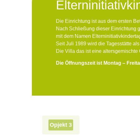
Elterninitiativk
Die Einrichtung ist aus dem ersten Be
Nach Schließung dieser Einrichtung 
mit dem Namen Elterninitiativkindertag
Seit Juli 1989 wird die Tagesstätte al
Die Villa das ist eine altersgemischte
Die Öffnungszeit ist Montag – Freita
Opjekt 3